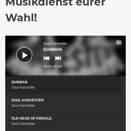
Musikdienst eurer
Wahl!
Audio-
Player
Soul Harvester
GUNMAN
00:00
/
00:00
GUNMAN
Soul Harvester
SOUL HARVESTER
Soul Harvester
OLD HEAD OF KINSALE
Soul Harvester