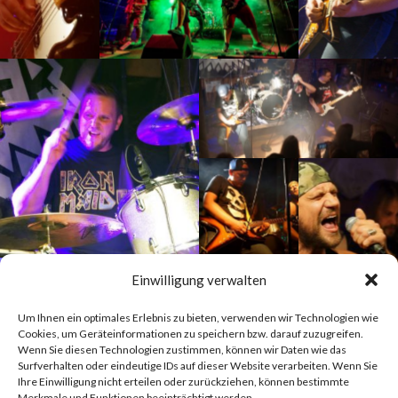
Einwilligung verwalten
Um Ihnen ein optimales Erlebnis zu bieten, verwenden wir Technologien wie
Cookies, um Geräteinformationen zu speichern bzw. darauf zuzugreifen.
Wenn Sie diesen Technologien zustimmen, können wir Daten wie das
Surfverhalten oder eindeutige IDs auf dieser Website verarbeiten. Wenn Sie
Ihre Einwilligung nicht erteilen oder zurückziehen, können bestimmte
Merkmale und Funktionen beeinträchtigt werden.