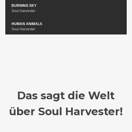
BURNING SKY
Soul Harvester
HUMAN ANIMALS
Soul Harvester
LORD OF FIRE
Soul Harvester
PROUD TO BE YOUR SON
Soul Harvester
Das sagt die Welt
über Soul Harvester!